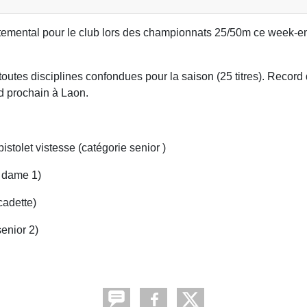
rtemental pour le club lors des championnats 25/50m ce week-en
outes disciplines confondues pour la saison (25 titres). Record 
d prochain à Laon.
pistolet vistesse (catégorie senior )
e dame 1)
cadette)
enior 2)