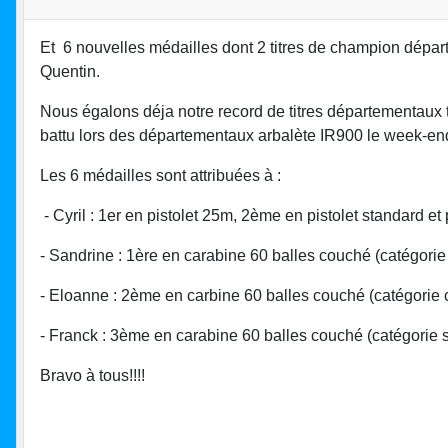
Et 6 nouvelles médailles dont 2 titres de champion dépa
Quentin.
Nous égalons déja notre record de titres départementaux t
battu lors des départementaux arbalète IR900 le week-en
Les 6 médailles sont attribuées à :
- Cyril : 1er en pistolet 25m, 2ème en pistolet standard et 
- Sandrine : 1ère en carabine 60 balles couché (catégori
- Eloanne : 2ème en carbine 60 balles couché (catégorie 
- Franck : 3ème en carabine 60 balles couché (catégorie s
Bravo à tous!!!!