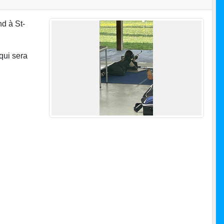
d à St-
qui sera