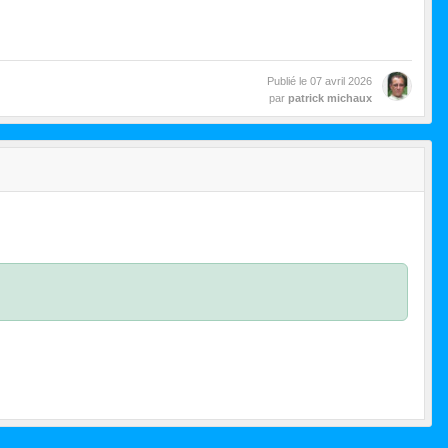
Publié le
07 avril 2026
par
patrick michaux