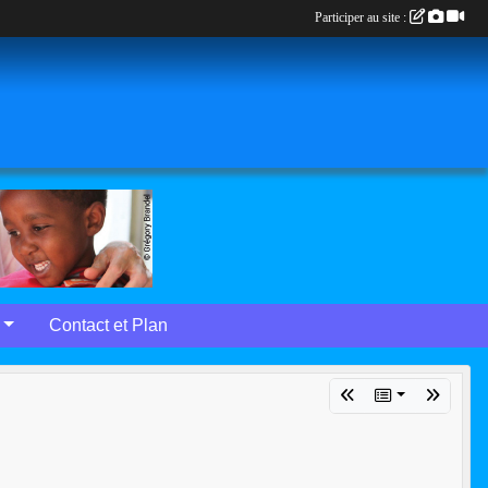
Participer au site :
Contact et Plan