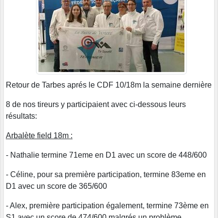
Retour de Tarbes aprés le CDF 10/18m la semaine dernière
8 de nos tireurs y participaient avec ci-dessous leurs
résultats:
Arbalète field 18m :
- Nathalie termine 71eme en D1 avec un score de 448/600
- Céline, pour sa première participation, termine 83eme en
D1 avec un score de 365/600
- Alex, première participation également, termine 73ème en
S1 avec un score de 474/600 malgrés un problème