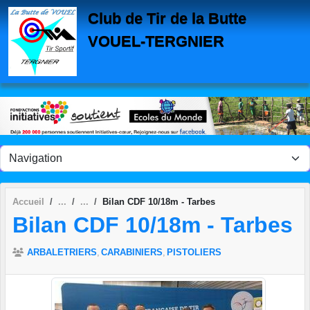
Panneau de gestion des cookies
Club de Tir de la Butte
VOUEL-TERGNIER
Accueil
Bilan CDF 10/18m - Tarbes
Bilan CDF 10/18m - Tarbes
ARBALETRIERS
CARABINIERS
PISTOLIERS