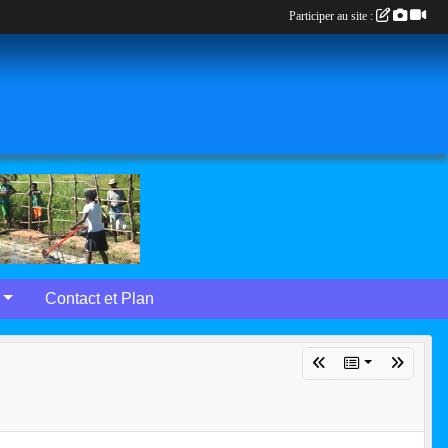
Participer au site :
Contact et Plan