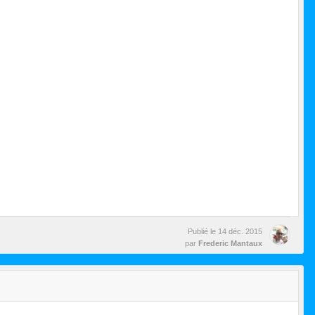
Publié le
14 déc. 2015
par
Frederic Mantaux