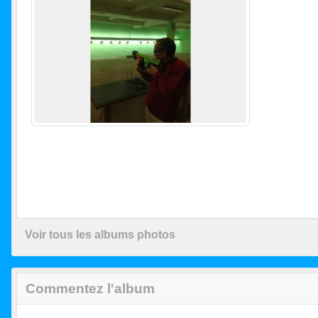
Voir tous les albums photos
Commentez l'album